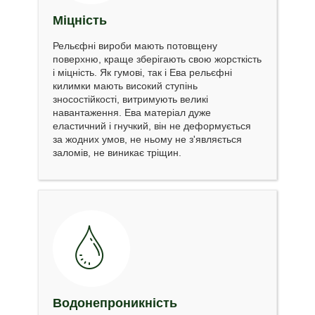
Міцність
Рельєфні вироби мають потовщену
поверхню, краще зберігають свою жорсткість
і міцність. Як гумові, так і Ева рельєфні
килимки мають високий ступінь
зносостійкості, витримують великі
навантаження. Ева матеріал дуже
еластичний і гнучкий, він не деформується
за жодних умов, не ньому не з'являється
заломів, не виникає тріщин.
Водонепроникність