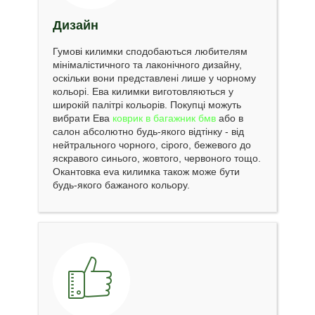
Дизайн
Гумові килимки сподобаються любителям
мінімалістичного та лаконічного дизайну,
оскільки вони представлені лише у чорному
кольорі. Ева килимки виготовляються у
широкій палітрі кольорів. Покупці можуть
вибрати Ева
коврик в багажник бмв
або в
салон абсолютно будь-якого відтінку - від
нейтрального чорного, сірого, бежевого до
яскравого синього, жовтого, червоного тощо.
Окантовка eva килимка також може бути
будь-якого бажаного кольору.