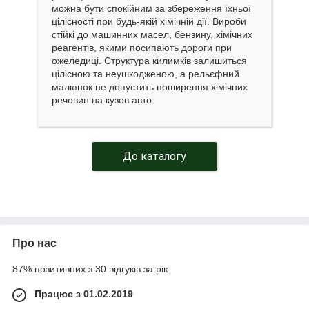
можна бути спокійним за збереження їхньої
цілісності при будь-якій хімічній дії. Вироби
стійкі до машинних масел, бензину, хімічних
реагентів, якими посипають дороги при
ожеледиці. Структура килимків залишиться
цілісною та неушкодженою, а рельєфний
малюнок не допустить поширення хімічних
речовин на кузов авто.
До каталогу
Про нас
87% позитивних з 30 відгуків за рік
Працює з 01.02.2019