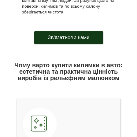
контакт із взуттям людей. За рахунок цього на
поверхні килимків та по всьому салону
зберігається чистота.
Зв'язатися з нами
Чому варто купити килимки в авто:
естетична та практична цінність
виробів із рельєфним малюнком