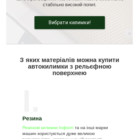
стабільно високий попит.
Вибрати килимки!
З яких матеріалів можна купити
автокилимки з рельєфною
поверхнею
I.
Резина
Резинові килимки Інфініті
та на інші марки
машин користуються дуже великою