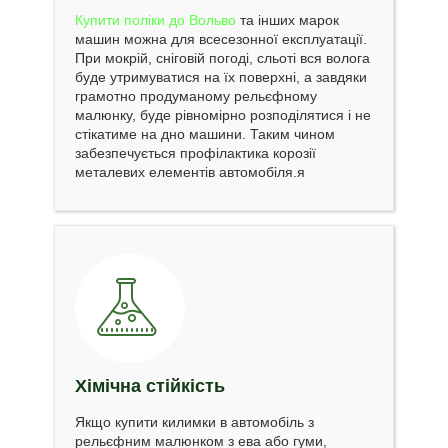
Купити поліки до Вольво
та інших марок
машин можна для всесезонної експлуатації.
При мокрій, сніговій погоді, сльоті вся волога
буде утримуватися на їх поверхні, а завдяки
грамотно продуманому рельєфному
малюнку, буде рівномірно розподілятися і не
стікатиме на дно машини. Таким чином
забезпечується профілактика корозії
металевих елементів автомобіля.я
Хімічна стійкість
Якщо купити килимки в автомобіль з
рельєфним малюнком з ева або гуми,