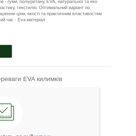
ів - гуми, поліуретану, EVA, натуральної та еко
ластику, текстилю. Оптимальний варіант по
ошенню ціни, якості та практичним властивостям
ий час - Eva матеріал
ереваги EVA килимків