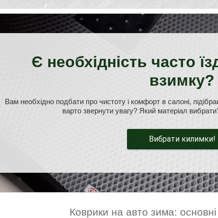
Є необхідність часто ї
взимку?
Вам необхідно подбати про чистоту і комфорт в салоні, підібр
варто звернути увагу? Який матеріал вибрати?
Вибрати килимки!
Коврики на авто зима: основні