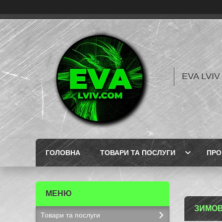
EVA LVI
ГОЛОВНА
ТОВАРИ ТА ПОСЛУГИ
ПРО
ЗИМОВ
Товари та послуги