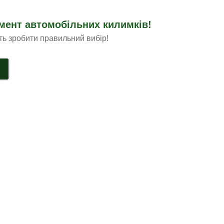
мент автомобільних килимків!
ть зробити правильний вибір!