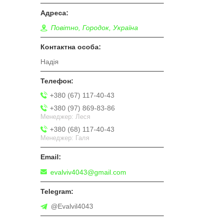
Повітно, Городок, Україна
Надія
+380 (67) 117-40-43
+380 (97) 869-83-86
Менеджер: Леся
+380 (68) 117-40-43
Менеджер: Галя
evalviv4043@gmail.com
@Evalvil4043