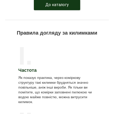
До каталогу
Правила догляду за килимками
I.
Частота
Як показує практика, через коміркову
структуру такі килимки брудняться значно
повільніше, аніж інші вироби. Як тільки ви
помітите, що комірки заповнені пилюкою чи
водою майже повністю, можна витрусити
килимок.