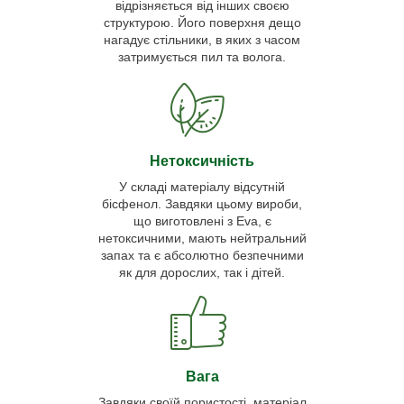
відрізняється від інших своєю
структурою. Його поверхня дещо
нагадує стільники, в яких з часом
затримується пил та волога.
Нетоксичність
У складі матеріалу відсутній
бісфенол. Завдяки цьому вироби,
що виготовлені з Eva, є
нетоксичними, мають нейтральний
запах та є абсолютно безпечними
як для дорослих, так і дітей.
Вага
Завдяки своїй пористості, матеріал