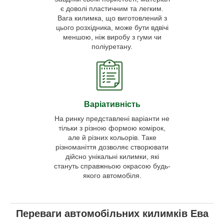
є доволі пластичним та легким.
Вага килимка, що виготовлений з
цього розхідника, може бути вдвічі
меншою, ніж виробу з гуми чи
поліуретану.
Варіативність
На ринку представлені варіанти не
тільки з різною формою комірок,
але й різних кольорів. Таке
різноманіття дозволяє створювати
дійсно унікальні килимки, які
стануть справжньою окрасою будь-
якого автомобіля.
Переваги автомобільних килимків Ева