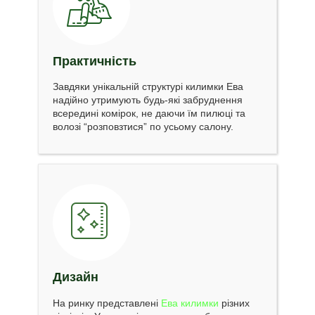
Практичність
Завдяки унікальній структурі килимки Ева
надійно утримують будь-які забруднення
всередині комірок, не даючи їм пилюці та
волозі “розповзтися” по усьому салону.
Дизайн
На ринку представлені
Ева килимки
різних