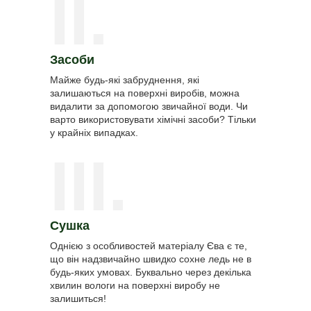
II.
Засоби
Майже будь-які забруднення, які
залишаються на поверхні виробів, можна
видалити за допомогою звичайної води. Чи
варто використовувати хімічні засоби? Тільки
у крайніх випадках.
III.
Сушка
Однією з особливостей матеріалу Єва є те,
що він надзвичайно швидко сохне ледь не в
будь-яких умовах. Буквально через декілька
хвилин вологи на поверхні виробу не
залишиться!