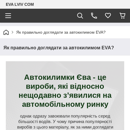
EVA LVIV COM
Як правильно доглядати за автокилимом EVA?
Як правильно доглядати за автокилимом EVA?
Автокилимки Єва - це
вироби, які відносно
нещодавно з’явилися на
автомобільному ринку
однак одразу завоювали популярність серед
більшості водіїв. У чому причина популярності
виробів з цього матеріалу, як за ними доглядати