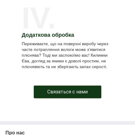
IV.
Додаткова обробка
Переживаєте, що на поверхні виробу через
часте потрапляння вологи може з’явитися
пліснява? Тоді ми заспокоїмо вас! Килимки
Єва, догляд за якими є доволі простим, не
пліснявіють та не зберігають запах сирості.
Связаться с нами
Про нас