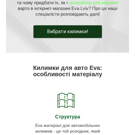
та чому придбати їх, як і
органайзер для машини
варто в інтернет-магазині Eva Lviv? Про це наші
спеціалісти розповідають далі!
Вибрати килимки!
Килимки для авто Eva:
особливості матеріалу
Структура
Eva матеріал для автомобільних
килимків - це той розхідник, який