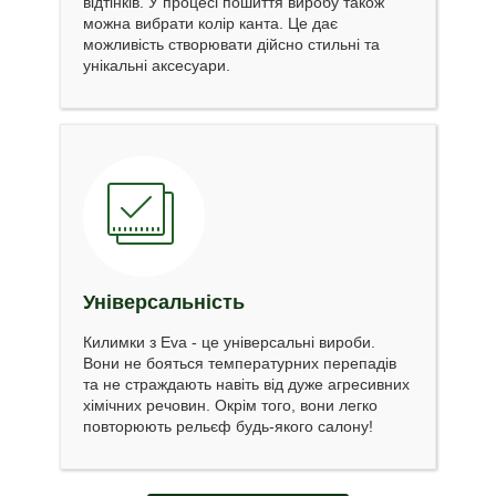
відтінків. У процесі пошиття виробу також
можна вибрати колір канта. Це дає
можливість створювати дійсно стильні та
унікальні аксесуари.
Універсальність
Килимки з Eva - це універсальні вироби.
Вони не бояться температурних перепадів
та не страждають навіть від дуже агресивних
хімічних речовин. Окрім того, вони легко
повторюють рельєф будь-якого салону!