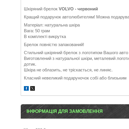
Шкіряний брелок
VOLVO - червоний
Кращий подарунок автолюбителям! Можна подарувати
Матеріал: натуральна шкіра
Вага: 50 грам
В комплекті викрутка
Брелок повністю запакований!
Стильний шкіряний брелок з логотипом Вашого авто
Виготовлений з натуральної шкіри, металевий логоти
дотик.
Шкіра не облазить, не тріскається, не линяє.
Класний невеликий подаруночок собі або близьким
ІНФОРМАЦІЯ ДЛЯ ЗАМОВЛЕННЯ