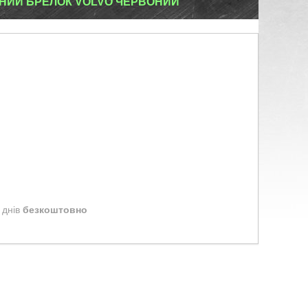
НИЙ БРЕЛОК VOLVO ЧЕРВОНИЙ
 днів
безкоштовно