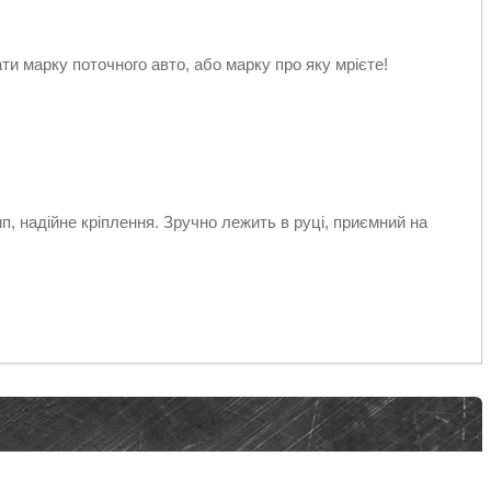
 марку поточного авто, або марку про яку мрієте!
п, надійне кріплення. Зручно лежить в руці, приємний на