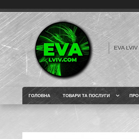
EVA LVI
ГОЛОВНА
ТОВАРИ ТА ПОСЛУГИ
ПРО