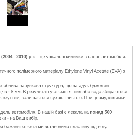
2004 - 2010) рік
– це унікальні килимки в салон автомобіля.
ичного полімерного матеріалу Ethylene Vinyl Acetate (EVA) з
особлива чарункова структура, що нагадує бджолині
ків - 8 мм. В результаті усе сміття, пил або вода збираються
є з взуттям, залишається сухою і чистою. При цьому, килимки
одель автомобіля. В нашій базі є лекала на
понад 500
ки - на Ваш вибір.
 бажанні клієнта ми встановимо пластину під ногу.