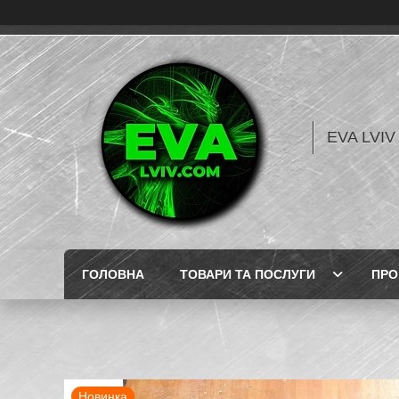
EVA LVI
ГОЛОВНА
ТОВАРИ ТА ПОСЛУГИ
ПРО
Новинка