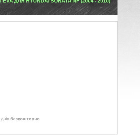
EVA ДЛЯ HYUNDAI SONATA NF (2004 - 2010)
 днів
безкоштовно