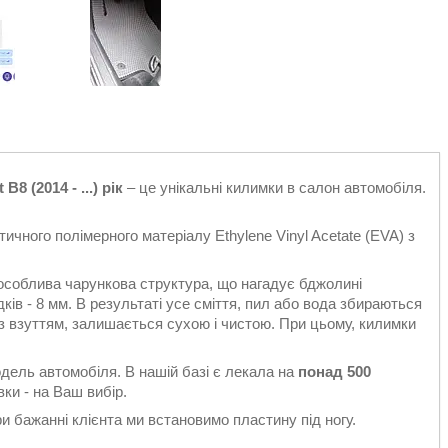
 (2014 - ...) рік
– це унікальні килимки в салон автомобіля.
ичного полімерного матеріалу Ethylene Vinyl Acetate (EVA) з
особлива чарункова структура, що нагадує бджолині
ків - 8 мм. В результаті усе сміття, пил або вода збираються
є з взуттям, залишається сухою і чистою. При цьому, килимки
одель автомобіля. В нашій базі є лекала на
понад 500
ки - на Ваш вибір.
 бажанні клієнта ми встановимо пластину під ногу.