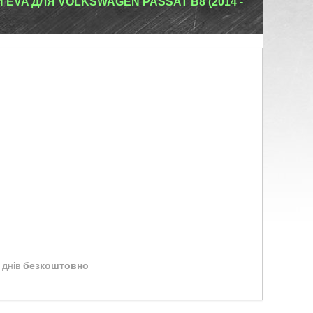
EVA ДЛЯ VOLKSWAGEN PASSAT B8 (2014 -
 днів
безкоштовно