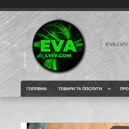
EVA LVI
ГОЛОВНА
ТОВАРИ ТА ПОСЛУГИ
ПРО