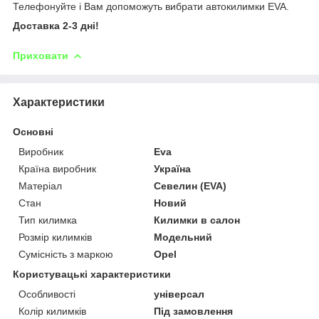
Телефонуйте і Вам допоможуть вибрати автокилимки EVA.
Доставка 2-3 дні!
Приховати
Характеристики
Основні
Виробник
Eva
Країна виробник
Україна
Матеріал
Севелин (EVA)
Стан
Новий
Тип килимка
Килимки в салон
Розмір килимків
Модельний
Сумісність з маркою
Opel
Користувацькi характеристики
Особливості
універсал
Колір килимків
Під замовлення