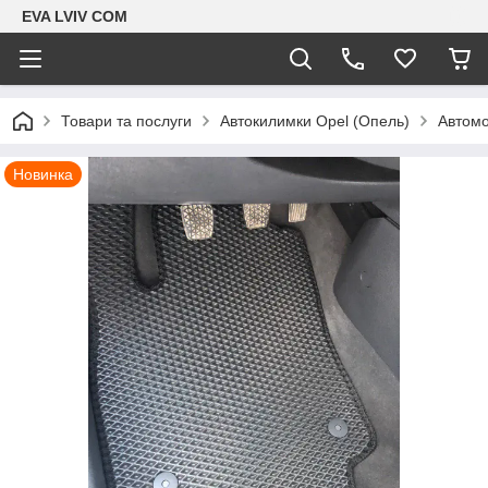
EVA LVIV COM
Товари та послуги
Автокилимки Opel (Опель)
Автомо
Новинка