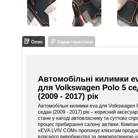
Опис
Характеристики
Автомобільні килимки e
для Volkswagen Polo 5 с
(2009 - 2017) рік
Автомобільні килимки eva для Volkswagen 
седан (2009 - 2017) рік – корисний аксесуар
стане у нагоді автовласнику та суттєво спр
процес прибирання салону автівки. Компан
«EVA LVIV COM» пропонує клієнтам продук
власного виробництва за демократичною ц