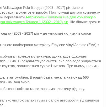
 Volkswagen Polo 5 седан (2009 - 2017) рік різного
сесуара та окантовки виробу. При покупці другого комплекту
кож переглянути
Автомобільні килимки eva для Volkswagen
ля Volkswagen Touareg 1 (2002 - 2010) рік
. Ще більше зразків
едан (2009 - 2017) рік
– це унікальні килимки в салон
ичного полімерного матеріалу Ethylene Vinyl Acetate (EVA) з
особлива чарункова структура, що нагадує бджолині
ків - 8 мм. В результаті усе сміття, пил або вода збираються
є з взуттям, залишається сухою і чистою. При цьому, килимки
одель автомобіля. В нашій базі є лекала на
понад 500
ки - на Ваш вибір.
 бажанні клієнта ми встановимо пластину під ногу.
еально чистою запаху гуми в салоні автомобіля від килимків
ал.