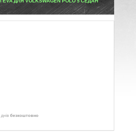
 EVA ДЛЯ VOLKSWAGEN POLO 5 СЕДАН
 днів
безкоштовно