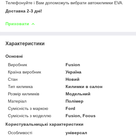
Телефонуйте і Вам допоможуть вибрати автокилимки EVA.
Доставка 2-3 дні!
Приховати
Характеристики
Основні
Виробник
Fusion
Країна виробник
Україна
Стан
Новий
Тип килимка
Килимки в салон
Розмір килимків
Модельний
Матеріал
Полімер
Сумісність з маркою
Ford
Сумісність з моделлю
Fusion, Focus
Користувальницькі характеристики
Особливості
універсал