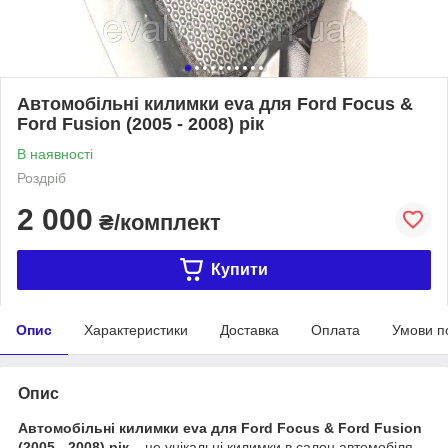
Автомобільні килимки eva для Ford Focus &
Ford Fusion (2005 - 2008) рік
В наявності
Роздріб
2 000
₴/комплект
Купити
Опис
Характеристики
Доставка
Оплата
Умови п
Опис
Автомобільні килимки eva для Ford Focus & Ford Fusion
(2005 - 2008) рік
– це унікальні килимки в салон автомобіля.