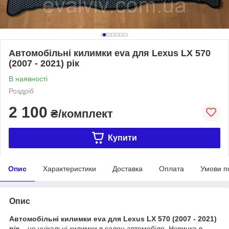
Автомобільні килимки eva для Lexus LX 570
(2007 - 2021) рік
В наявності
Роздріб
2 100
₴/комплект
Купити
Опис
Характеристики
Доставка
Оплата
Умови п
Опис
Автомобільні килимки eva для Lexus LX 570 (2007 - 2021)
рік
– це унікальні килимки в салон автомобіля. Новинка в