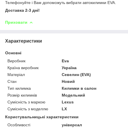
Телефонуйте і Вам допоможуть вибрати автокилимки EVA.
Доставка 2-3 дні!
Приховати
Характеристики
Основні
Виробник
Eva
Країна виробник
Україна
Матеріал
Севелин (EVA)
Стан
Новий
Тип килимка
Килимки в салон
Розмір килимків
Модельний
Сумісність з маркою
Lexus
Сумісність з моделлю
LX
Користувальницькі характеристики
Особливості
універсал