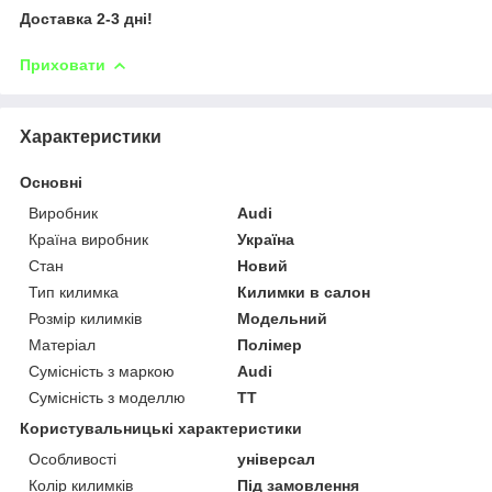
Доставка 2-3 дні!
Приховати
Характеристики
Основні
Виробник
Audi
Країна виробник
Україна
Стан
Новий
Тип килимка
Килимки в салон
Розмір килимків
Модельний
Матеріал
Полімер
Сумісність з маркою
Audi
Сумісність з моделлю
TT
Користувальницькі характеристики
Особливості
універсал
Колір килимків
Під замовлення