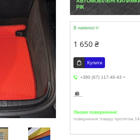
АВТОМОБІЛЬНІ КИЛИМКИ E
РІК
В наявності
1 650 ₴
Купити
+380 (67) 117-40-43
повернення товару протягом 14