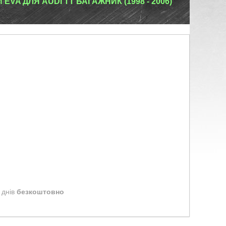
VA ДЛЯ AUDI TT БАГАЖНИК (1998 - 2006)
 днів
безкоштовно