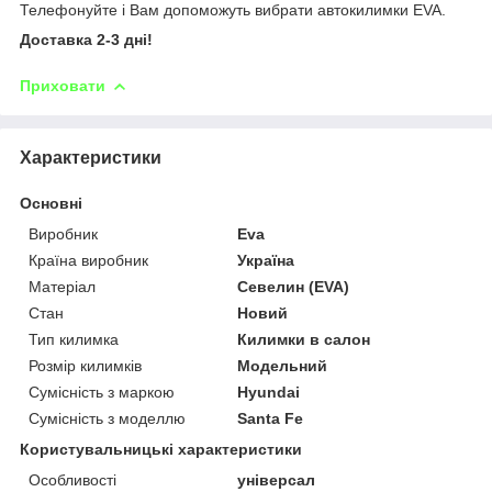
Телефонуйте і Вам допоможуть вибрати автокилимки EVA.
Доставка 2-3 дні!
Приховати
Характеристики
Основні
Виробник
Eva
Країна виробник
Україна
Матеріал
Севелин (EVA)
Стан
Новий
Тип килимка
Килимки в салон
Розмір килимків
Модельний
Сумісність з маркою
Hyundai
Сумісність з моделлю
Santa Fe
Користувальницькі характеристики
Особливості
універсал