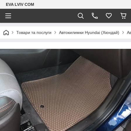
EVA LVIV COM
Товари та послуги
Автокилимки Hyundai (Хюндай)
Ав