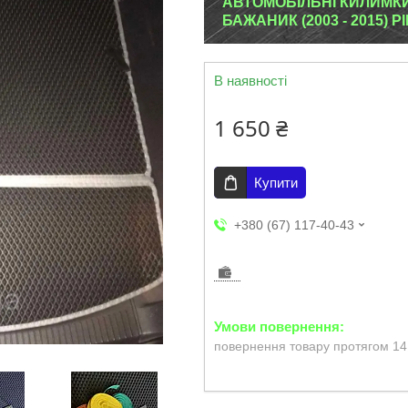
АВТОМОБІЛЬНІ КИЛИМК
БАЖАНИК (2003 - 2015) РІ
В наявності
1 650 ₴
Купити
+380 (67) 117-40-43
повернення товару протягом 14