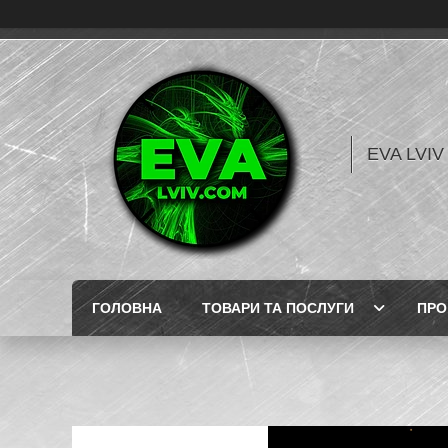
EVA LVI
ГОЛОВНА
ТОВАРИ ТА ПОСЛУГИ
ПРО