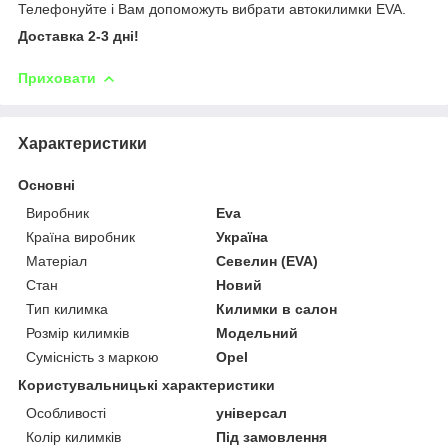
Телефонуйте і Вам допоможуть вибрати автокилимки EVA.
Доставка 2-3 дні!
Приховати
Характеристики
Основні
Виробник
Eva
Країна виробник
Україна
Матеріал
Севелин (EVA)
Стан
Новий
Тип килимка
Килимки в салон
Розмір килимків
Модельний
Сумісність з маркою
Opel
Користувальницькі характеристики
Особливості
універсал
Колір килимків
Під замовлення