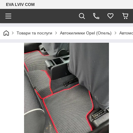
EVA LVIV COM
Товари та послуги
Автокилимки Opel (Опель)
Автомо