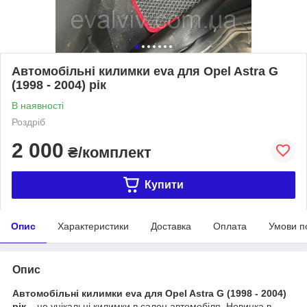
Автомобільні килимки eva для Opel Astra G
(1998 - 2004) рік
В наявності
Роздріб
2 000
₴/комплект
Купити
Опис
Характеристики
Доставка
Оплата
Умови п
Опис
Автомобільні килимки eva для Opel Astra G (1998 - 2004)
рік
– це унікальні килимки в салон автомобіля. Новинка в