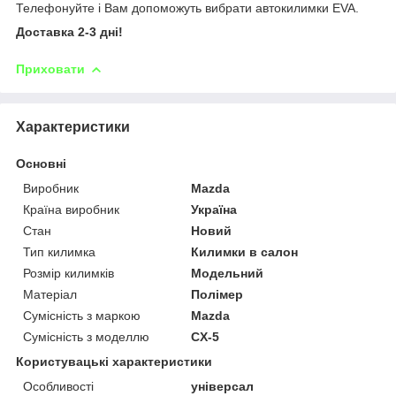
Телефонуйте і Вам допоможуть вибрати автокилимки EVA.
Доставка 2-3 дні!
Приховати
Характеристики
Основні
Виробник
Mazda
Країна виробник
Україна
Стан
Новий
Тип килимка
Килимки в салон
Розмір килимків
Модельний
Матеріал
Полімер
Сумісність з маркою
Mazda
Сумісність з моделлю
CX-5
Користувацькi характеристики
Особливості
універсал