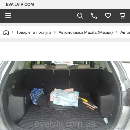
EVA LVIV COM
Товари та послуги
Автокилимки Mazda (Мазда)
Авто