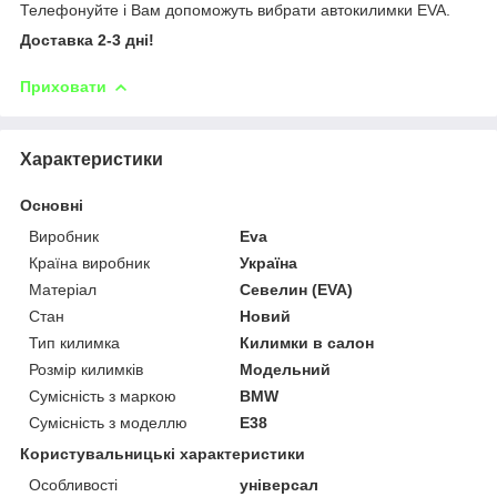
Телефонуйте і Вам допоможуть вибрати автокилимки EVA.
Доставка 2-3 дні!
Приховати
Характеристики
Основні
Виробник
Eva
Країна виробник
Україна
Матеріал
Севелин (EVA)
Стан
Новий
Тип килимка
Килимки в салон
Розмір килимків
Модельний
Сумісність з маркою
BMW
Сумісність з моделлю
E38
Користувальницькі характеристики
Особливості
універсал