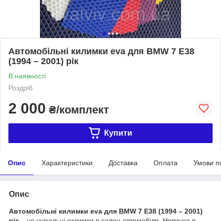
Автомобільні килимки eva для BMW 7 E38
(1994 – 2001) рік
В наявності
Роздріб
2 000
₴/комплект
Купити
Опис
Характеристики
Доставка
Оплата
Умови п
Опис
Автомобільні килимки eva для BMW 7 E38 (1994 – 2001)
рік
– це унікальні килимки в салон автомобіля. Новинка в