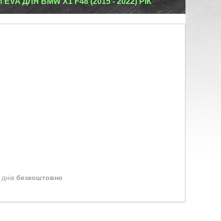
VA ДЛЯ BMW X1 F48 (2015 - 2022) РІК
 днів
безкоштовно