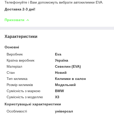
Телефонуйте і Вам допоможуть вибрати автокилимки EVA.
Доставка 2-3 дні!
Приховати
Характеристики
Основні
Виробник
Eva
Країна виробник
Україна
Матеріал
Севелин (EVA)
Стан
Новий
Тип килимка
Килимки в салон
Розмір килимків
Модельний
Сумісність з маркою
BMW
Сумісність з моделлю
X3
Користувацькi характеристики
Особливості
універсал