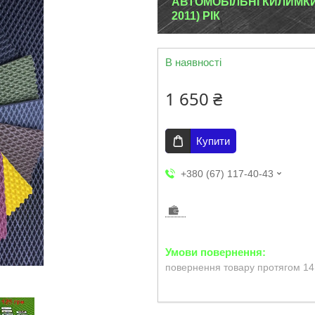
АВТОМОБІЛЬНІ КИЛИМКИ 
2011) РІК
В наявності
1 650 ₴
Купити
+380 (67) 117-40-43
повернення товару протягом 14