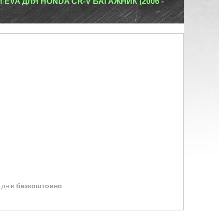
EVA ДЛЯ HONDA CR-V БАГАЖНИК (2006 -
 днів
безкоштовно