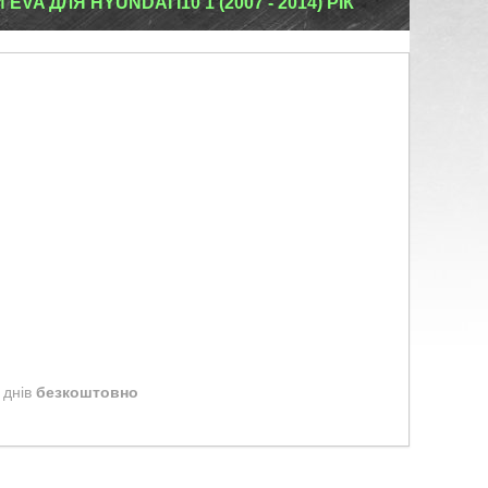
A ДЛЯ HYUNDAI I10 1 (2007 - 2014) РІК
 днів
безкоштовно