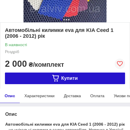
Автомобільні килимки eva для KIA Ceed 1
(2006 - 2012) рік
В наявності
Роздріб
2 000
₴/комплект
Купити
Опис
Характеристики
Доставка
Оплата
Умови п
Опис
Автомобільні килимки eva для KIA Ceed 1 (2006 - 2012) рік
– це унікальні килимки в салон автомобіля. Новинка в Україні!