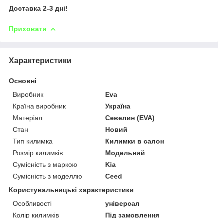
Доставка 2-3 дні!
Приховати
Характеристики
Основні
Виробник
Eva
Країна виробник
Україна
Матеріал
Севелин (EVA)
Стан
Новий
Тип килимка
Килимки в салон
Розмір килимків
Модельний
Сумісність з маркою
Kia
Сумісність з моделлю
Ceed
Користувальницькі характеристики
Особливості
універсал
Колір килимків
Під замовлення