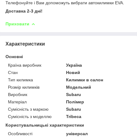
Телефонуйте і Вам допоможуть вибрати автокилимки EVA.
Доставка 2-3 дні!
Приховати
Характеристики
Основні
Країна виробник
Україна
Стан
Новий
Тип килимка
Килимки в салон
Розмір килимків
Модельний
Виробник
Subaru
Матеріал
Полімер
Сумісність з маркою
Subaru
Сумісність з моделлю
Tribeca
Користувальницькі характеристики
Особливості
універсал