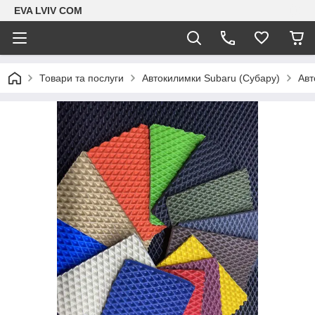
EVA LVIV COM
Товари та послуги
Автокилимки Subaru (Субару)
Авт