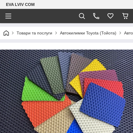
EVA LVIV COM
Товари та послуги
Автокилимки Toyota (Тойота)
Авто