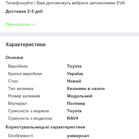
Телефонуйте і Вам допоможуть вибрати автокилимки EVA.
Доставка 2-3 дні!
Приховати
Характеристики
Основні
Виробник
Toyota
Країна виробник
Україна
Стан
Новий
Тип килимка
Килимки в салон
Розмір килимків
Модельний
Матеріал
Полімер
Сумісність з маркою
Toyota
Сумісність з моделлю
RAV4
Користувальницькі характеристики
Особливості
універсал