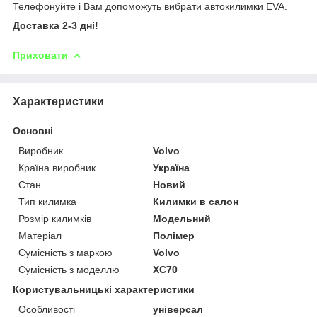
Телефонуйте і Вам допоможуть вибрати автокилимки EVA.
Доставка 2-3 дні!
Приховати
Характеристики
Основні
Виробник
Volvo
Країна виробник
Україна
Стан
Новий
Тип килимка
Килимки в салон
Розмір килимків
Модельний
Матеріал
Полімер
Сумісність з маркою
Volvo
Сумісність з моделлю
XC70
Користувальницькі характеристики
Особливості
універсал