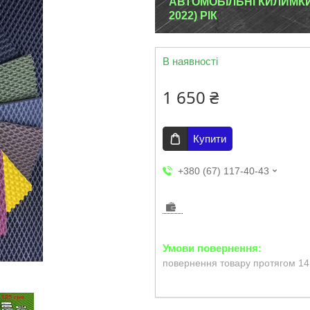
АВТОМОБІЛЬНІ КИЛИМКИ 
2022) РІК
В наявності
1 650 ₴
Купити
+380 (67) 117-40-43
повернення товару протягом 14