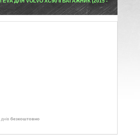
EVA ДЛЯ VOLVO XC90 II БАГАЖНИК (2015 -
 днів
безкоштовно