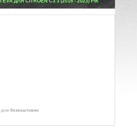
VA ДЛЯ CITROEN C3 3 (2016 - 2023) РІК
 днів
безкоштовно