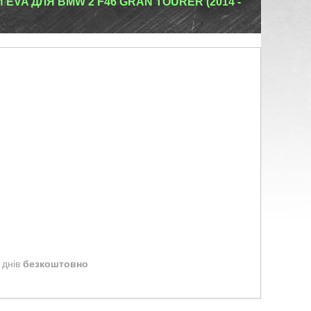
EVA ДЛЯ BMW 2 F46 GRAN TOURER (2014 -
 днів
безкоштовно